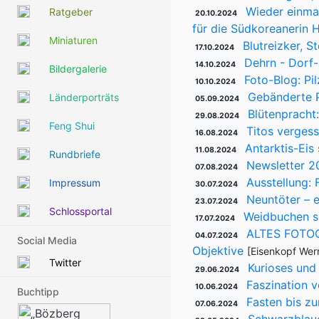
Wieder einmal
Ratgeber
20.10.2024
für die Südkoreanerin 
Miniaturen
Blutreizker, S
17.10.2024
Dehrn - Dorf-
14.10.2024
Bildergalerie
Foto-Blog: Pi
10.10.2024
Gebänderte P
Länderporträts
05.09.2024
Blütenpracht:
29.08.2024
Feng Shui
Titos verges
16.08.2024
Antarktis-Eis
11.08.2024
Rundbriefe
Newsletter 2
07.08.2024
Ausstellung: 
Impressum
30.07.2024
Neuntöter – 
23.07.2024
Schlossportal
Weidbuchen si
17.07.2024
ALTES FOTOG
04.07.2024
Social Media
Objektive
[Eisenkopf Wer
Twitter
Kurioses und
29.06.2024
Faszination 
10.06.2024
Buchtipp
Fasten bis zu
07.06.2024