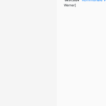
09.01.2024
Werner]