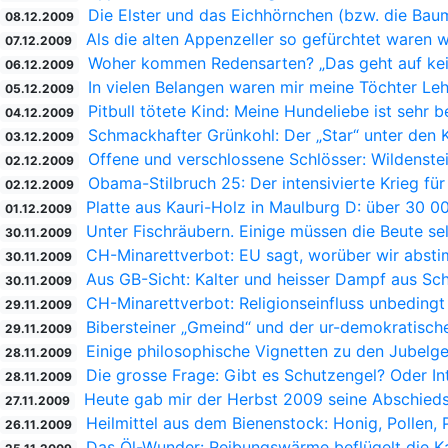
Die Elster und das Eichhörnchen (bzw. die Bau
08.12.2009
Als die alten Appenzeller so gefürchtet waren w
07.12.2009
Woher kommen Redensarten? „Das geht auf kei
06.12.2009
In vielen Belangen waren mir meine Töchter Leh
05.12.2009
Pitbull tötete Kind: Meine Hundeliebe ist sehr 
04.12.2009
Schmackhafter Grünkohl: Der „Star“ unter den 
03.12.2009
Offene und verschlossene Schlösser: Wildenstei
02.12.2009
Obama-Stilbruch 25: Der intensivierte Krieg für 
02.12.2009
Platte aus Kauri-Holz in Maulburg D: über 30 00
01.12.2009
Unter Fischräubern. Einige müssen die Beute selb
30.11.2009
CH-Minarettverbot: EU sagt, worüber wir abst
30.11.2009
Aus GB-Sicht: Kalter und heisser Dampf aus Sc
30.11.2009
CH-Minarettverbot: Religionseinfluss unbeding
29.11.2009
Bibersteiner „Gmeind“ und der ur-demokratische 
29.11.2009
Einige philosophische Vignetten zu den Jubelge
28.11.2009
Die grosse Frage: Gibt es Schutzengel? Oder Int
28.11.2009
Heute gab mir der Herbst 2009 seine Abschieds
27.11.2009
Heilmittel aus dem Bienenstock: Honig, Pollen, 
26.11.2009
Das Öl-Wunder: Reibungswärme beflügelt die K