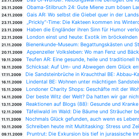
25.11.2009
Obama-Stilbruch 24: Gute Miene zum bösen La
25.11.2009
Gais AR: Wo selbst die Giebel quer in der Land
24.11.2009
„Prickly“-Time: Die Kakteen kommen ins Winterq
23.11.2009
Haben die Engländer ihren Sinn für Humor verl
23.11.2009
London einst und heute: Exotik im bröckelnden
22.11.2009
Bienenkunde-Museum: Begattungskästen und St
21.11.2009
Appenzeller Volksleben: Wo man Fenz und Bäck
20.11.2009
Teufen AR: Eine gesunde, heile und traditionell 
19.11.2009
Schicksal: Auf Um- und Abwegen dem Glück en
18.11.2009
Die Sandsteinbrüche in Krauchthal BE: Abbau-K
17.11.2009
Lindental BE: Wohnen unter mächtigen Sandste
16.11.2009
Londoner Charity Shops: Geschäfte mit der Woh
15.11.2009
Der beste Witz der Welt? Da hatten wir gar nic
14.11.2009
Reaktionen auf Blogs (88): Gesunde und Kranke
13.11.2009
Täfeliwald im Wald: Die Bäume und Sträucher be
12.11.2009
Nochmals Glück gefunden, auch wenn es Lebens
11.11.2009
Schreiben heute mit Multitasking: Stress und Ze
10.11.2009
Pruntrut: Die Exkursion bis tief in jurassische In
09.11.2009