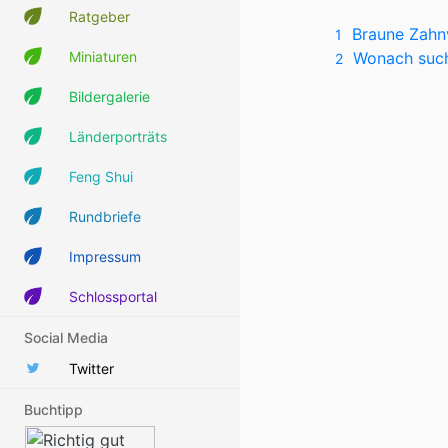
Ratgeber
Braune Zahn
1
Miniaturen
Wonach such
2
Bildergalerie
Länderporträts
Feng Shui
Rundbriefe
Impressum
Schlossportal
Social Media
Twitter
Buchtipp