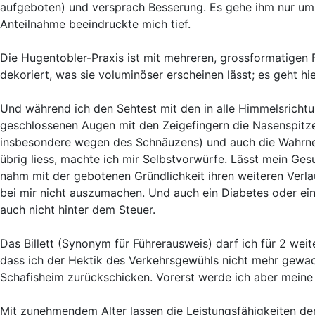
aufgeboten) und versprach Besserung. Es gehe ihm nur um 
Anteilnahme beeindruckte mich tief.
Die Hugentobler-Praxis ist mit mehreren, grossformatige
dekoriert, was sie voluminöser erscheinen lässt; es geht hi
Und während ich den Sehtest mit den in alle Himmelsricht
geschlossenen Augen mit den Zeigefingern die Nasenspitze 
insbesondere wegen des Schnäuzens) und auch die Wahrne
übrig liess, machte ich mir Selbstvorwürfe. Lässt mein G
nahm mit der gebotenen Gründlichkeit ihren weiteren Verl
bei mir nicht auszumachen. Und auch ein Diabetes oder eine
auch nicht hinter dem Steuer.
Das Billett (Synonym für Führerausweis) darf ich für 2 weit
dass ich der Hektik des Verkehrsgewühls nicht mehr gewa
Schafisheim zurückschicken. Vorerst werde ich aber meine 
Mit zunehmendem Alter lassen die Leistungsfähigkeiten de