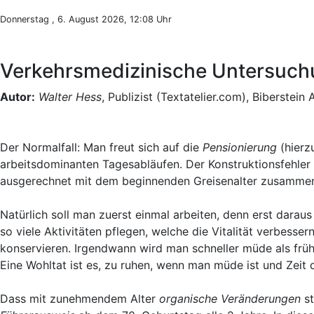
Donnerstag , 6. August 2026, 12:08 Uhr
Verkehrsmedizinische Untersuchun
Autor:
Walter Hess
, Publizist (Textatelier.com), Biberstein
Der Normalfall: Man freut sich auf die
Pensionierung
(hierzu
arbeitsdominanten Tagesabläufen. Der Konstruktionsfehler d
ausgerechnet mit dem beginnenden Greisenalter zusammenf
Natürlich soll man zuerst einmal arbeiten, denn erst dara
so viele Aktivitäten pflegen, welche die Vitalität verbesse
konservieren. Irgendwann wird man schneller müde als frü
Eine Wohltat ist es, zu ruhen, wenn man müde ist und Zeit d
Dass mit zunehmendem Alter
organische Veränderungen
st