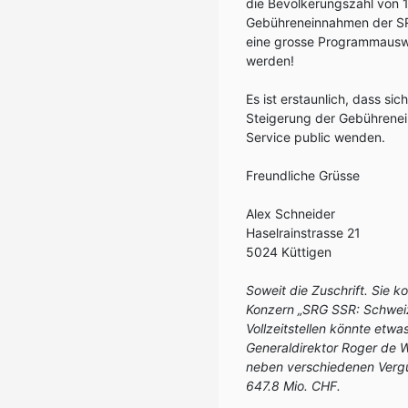
die Bevölkerungszahl von
Gebühreneinnahmen der SRG
eine grosse Programmauswei
werden!
Es ist erstaunlich, dass sic
Steigerung der Gebührene
Service public wenden.
Freundliche Grüsse
Alex Schneider
Haselrainstrasse 21
5024 Küttigen
Soweit die Zuschrift. Sie 
Konzern „SRG SSR: Schweiz
Vollzeitstellen könnte etw
Generaldirektor Roger de 
neben verschiedenen Vergü
647.8 Mio. CHF.