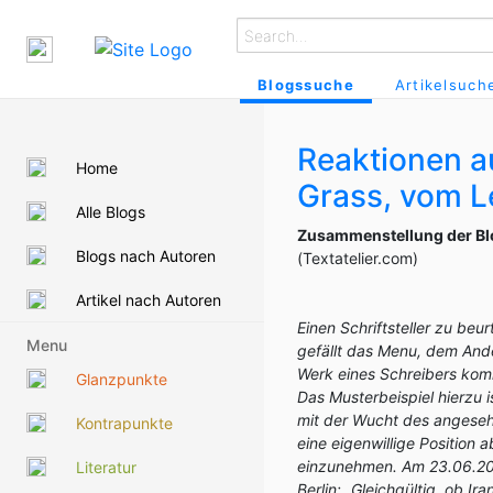
Blogssuche
Artikelsuch
Reaktionen a
Home
Grass, vom L
Alle Blogs
Zusammenstellung der Bl
Blogs nach Autoren
(Textatelier.com)
Artikel nach Autoren
Einen Schriftsteller zu beur
Menu
gefällt das Menu, dem Ande
Werk eines Schreibers komm
Glanzpunkte
Das Musterbeispiel hierzu 
mit der Wucht des angesehe
Kontrapunkte
eine eigenwillige Position
einzunehmen. Am 23.06.200
Literatur
Berlin: „Gleichgültig, ob 