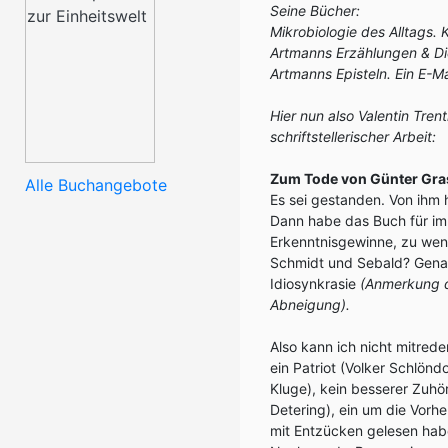
Seine Bücher:
Mikrobiologie des Alltags.
Artmanns Erzählungen & Di
Artmanns Episteln. Ein E-M
Hier nun also Valentin Tren
schriftstellerischer Arbeit:
Zum Tode von Günter Gra
Alle Buchangebote
Es sei gestanden. Von ihm 
Dann habe das Buch für im
Erkenntnisgewinne, zu weni
Schmidt und Sebald? Genau w
Idiosynkrasie
(Anmerkung d
Abneigung).
Also kann ich nicht mitred
ein Patriot (Volker Schlönd
Kluge), kein besserer Zuhör
Detering), ein um die Vorhe
mit Entzücken gelesen hab