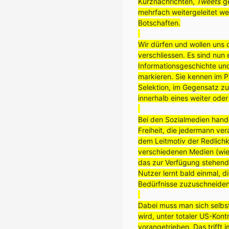
Kurznachrichten,
Tweets
ge
mehrfach weitergeleitet wer
Botschaften.
Wir dürfen und wollen uns
verschliessen. Es sind nun
Informationsgeschichte un
markieren. Sie kennen im P
Selektion, im Gegensatz zu
innerhalb eines weiter ode
Bei den Sozialmedien hande
Freiheit, die jedermann v
dem Leitmotiv der Redlichk
verschiedenen Medien (wi
das zur Verfügung stehend
Nutzer lernt bald einmal, 
Bedürfnisse zuzuschneiden
Dabei muss man sich selbstv
wird, unter totaler US-Kont
vorangetrieben. Das trifft