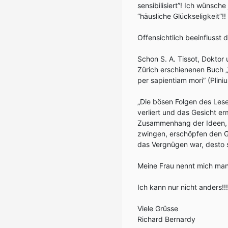
sensibilisiert”! Ich wünsch
“häusliche Glückseligkeit”!!
Offensichtlich beeinflusst 
Schon S. A. Tissot, Doktor 
Zürich erschienenen Buch „
per sapientiam mori” (Plini
„Die bösen Folgen des Lese
verliert und das Gesicht e
Zusammenhang der Ideen, 
zwingen, erschöpfen den Ge
das Vergnügen war, desto 
Meine Frau nennt mich man
Ich kann nur nicht anders!!
Viele Grüsse
Richard Bernardy