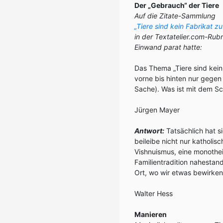
Der „Gebrauch“ der Tiere
Auf die Zitate-Sammlung
„Tiere sind kein Fabrikat 
in der Textatelier.com-Rub
Einwand parat hatte:
Das Thema „Tiere sind kein
vorne bis hinten nur gegen 
Sache). Was ist mit dem Sc
Jürgen Mayer
Antwort:
Tatsächlich hat s
beileibe nicht nur katholi
Vishnuismus, eine monothe
Familientradition nahestand.
Ort, wo wir etwas bewirke
Walter Hess
Manieren