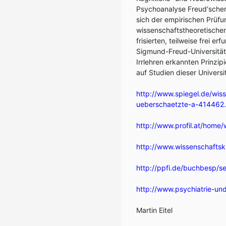
Psychoanalyse Freud‘scher 
sich der empirischen Prüfu
wissenschaftstheoretischen
frisierten, teilweise frei 
Sigmund-Freud-Universität a
Irrlehren erkannten Prinzi
auf Studien dieser Universit
http://www.spiegel.de/wis
ueberschaetzte-a-414462.
http://www.profil.at/home
http://www.wissenschaftskr
http://ppfi.de/buchbesp/s
http://www.psychiatrie-und
Martin Eitel