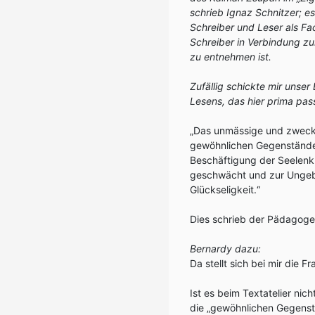
schrieb Ignaz Schnitzer; e
Schreiber und Leser als Fac
Schreiber in Verbindung z
zu entnehmen ist.
Zufällig schickte mir unse
Lesens, das hier prima pass
„Das unmässige und zweckl
gewöhnlichen Gegenstände 
Beschäftigung der Seelenkr
geschwächt und zur Ungebü
Glückseligkeit.“
Dies schrieb der Pädagoge
Bernardy dazu:
Da stellt sich bei mir die 
Ist es beim Textatelier nic
die „gewöhnlichen Gegenstä