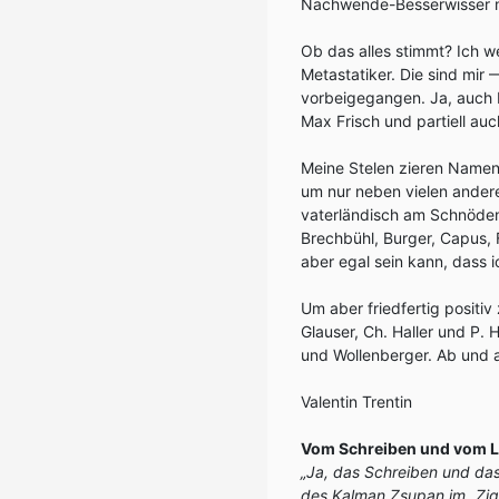
Nachwende-Besserwisser mi
Ob das alles stimmt? Ich w
Metastatiker. Die sind mir
vorbeigegangen. Ja, auch 
Max Frisch und partiell auc
Meine Stelen zieren Namen 
um nur neben vielen ander
vaterländisch am Schnöden s
Brechbühl, Burger, Capus, 
aber egal sein kann, dass i
Um aber friedfertig positi
Glauser, Ch. Haller und P. H
und Wollenberger. Ab und 
Valentin Trentin
Vom Schreiben und vom 
„Ja, das Schreiben und das
des Kalman Zsupan im „Zig