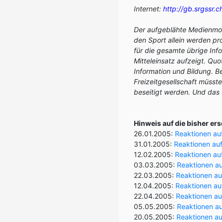
Internet:
http://gb.srgssr.
Der aufgeblähte Medienmol
den Sport allein werden pr
für die gesamte übrige Info
Mitteleinsatz aufzeigt. Quo
Information und Bildung. B
Freizeitgesellschaft müss
beseitigt werden. Und das
Hinweis auf die bisher er
26.01.2005:
Reaktionen au
31.01.2005:
Reaktionen auf 
12.02.2005:
Reaktionen au
03.03.2005:
Reaktionen auf
22.03.2005:
Reaktionen au
12.04.2005:
Reaktionen au
22.04.2005:
Reaktionen au
05.05.2005:
Reaktionen au
20.05.2005:
Reaktionen au