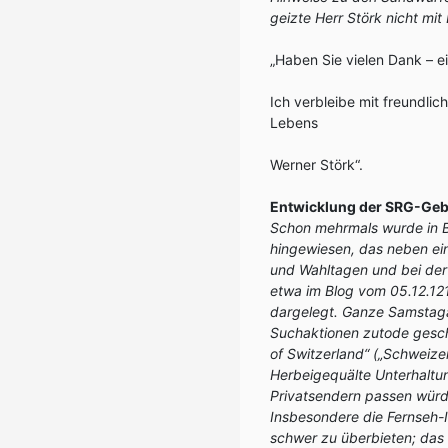
geizte Herr Störk nicht mit 
„Haben Sie vielen Dank – ei
Ich verbleibe mit freundlic
Lebens
Werner Störk“.
Entwicklung der SRG-Geb
Schon mehrmals wurde in B
hingewiesen, das neben ei
und Wahltagen und bei der 
etwa im Blog vom 05.12.121
dargelegt. Ganze Samstag
Suchaktionen zutode gesch
of Switzerland“ („Schweize
Herbeigequälte Unterhaltu
Privatsendern passen würd
Insbesondere die Fernseh-In
schwer zu überbieten; das 