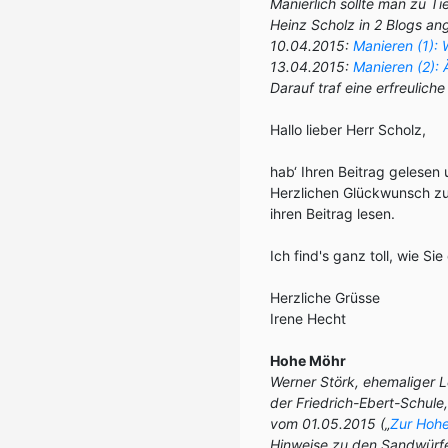
Manierlich sollte man zu T
Heinz Scholz in 2 Blogs a
10.04.2015:
Manieren (1): 
13.04.2015:
Manieren (2):
Darauf traf eine erfreuliche
Hallo lieber Herr Scholz,
hab‘ Ihren Beitrag gelesen 
Herzlichen Glückwunsch zu 
ihren Beitrag lesen.
Ich find's ganz toll, wie S
Herzliche Grüsse
Irene Hecht
Hohe Möhr
Werner Störk, ehemaliger Le
der Friedrich-Ebert-Schule
vom
01.05.2015 („
Zur Hohe
Hinweise zu den Sandwürfe