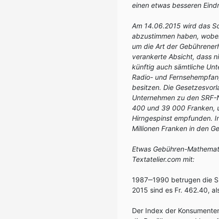
einen etwas besseren Eind
Am 14.06.2015 wird das Sc
abzustimmen haben, wobei 
um die Art der Gebührenerh
verankerte Absicht, dass n
künftig auch sämtliche Un
Radio- und Fernsehempfan
besitzen. Die Gesetzesvorl
Unternehmen zu den SRF-N
400 und 39 000 Franken, 
Hirngespinst empfunden. I
Millionen Franken in den Ge
Etwas Gebühren-Mathematik 
Textatelier.com mit:
1987‒1990 betrugen die SR
2015 sind es Fr. 462.40, a
Der Index der Konsumente