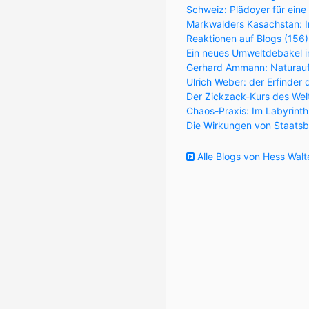
Schweiz: Plädoyer für eine
Markwalders Kasachstan: Im
Reaktionen auf Blogs (156
Ein neues Umweltdebakel in
Gerhard Ammann: Naturaufk
Ulrich Weber: der Erfinder 
Der Zickzack-Kurs des Wel
Chaos-Praxis: Im Labyrint
Die Wirkungen von Staatsb
Alle Blogs von Hess Walt