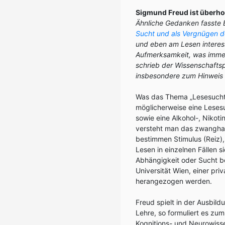
Sigmund Freud ist überho
Ähnliche Gedanken fasste 
Sucht und als Vergnügen de
und eben am Lesen interess
Aufmerksamkeit, was immer 
schrieb der Wissenschaftsp
insbesondere zum Hinweis
Was das Thema „Lesesuchtver
möglicherweise eine Lesesuc
sowie eine Alkohol-, Nikot
versteht man das zwanghaf
bestimmen Stimulus (Reiz),
Lesen in einzelnen Fällen 
Abhängigkeit oder Sucht b
Universität Wien, einer priv
herangezogen werden.
Freud spielt in der Ausbil
Lehre, so formuliert es zum
Kognitions- und Neurowissen