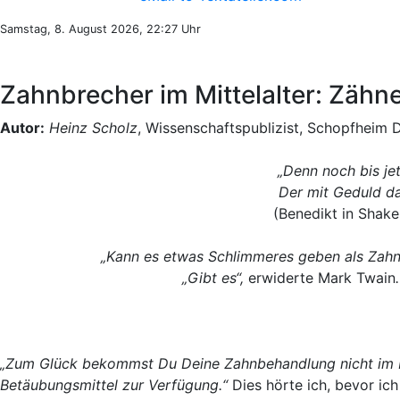
Samstag, 8. August 2026, 22:27 Uhr
Zahnbrecher im Mittelalter: Zäh
Autor:
Heinz Scholz
, Wissenschaftspublizist, Schopfheim 
„Denn noch bis je
Der mit Geduld d
(Benedikt in Shake
„Kann es etwas Schlimmeres geben als Zahn
„Gibt es“,
erwiderte Mark Twain
„Zum Glück bekommst Du Deine Zahnbehandlung nicht im Mit
Betäubungsmittel zur Verfügung.“
Dies hörte ich, bevor ic