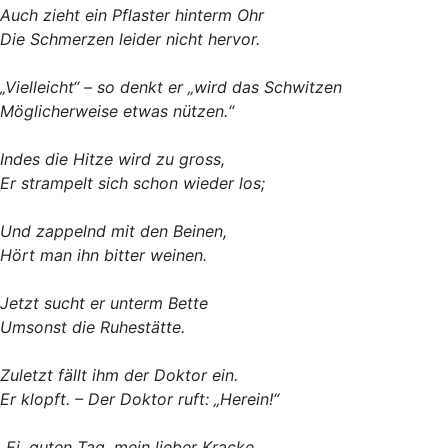
Auch zieht ein Pflaster hinterm Ohr
Die Schmerzen leider nicht hervor.
„Vielleicht“ – so denkt er „wird das Schwitzen
Möglicherweise etwas nützen.“
Indes die Hitze wird zu gross,
Er strampelt sich schon wieder los;
Und zappelnd mit den Beinen,
Hört man ihn bitter weinen.
Jetzt sucht er unterm Bette
Umsonst die Ruhestätte.
Zuletzt fällt ihm der Doktor ein.
Er klopft. – Der Doktor ruft: „Herein!“
„Ei, guten Tag, mein lieber Kracke,