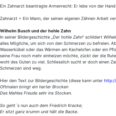
Ein Zahnarzt beantragte Armenrecht: Er lebe von der Hand
Zahnarzt = Ein Mann, der seinen eigenen Zähnen Arbeit ve
Wilhelm Busch und der hohle Zahn
In seiner Bildergeschichte
„Der hohle Zahn“
schildert
Wilhe
alles Mögliche, um sich von den Schmerzen zu befreien. Ab
Wasserkübel oder das Wärmen am Kachelofen oder ein Pflas
seine Frau noch mehr einheizen möchte, zückt der die Rute
wohl des Guten zu viel. Schliesslich sucht er doch einen Za
Schmerzen sind weg.
Hier den Text zur Bildergeschichte (diese kann unter
http:/
Oftmalen bringt ein harter Brocken
Des Mahles Freude sehr ins Stocken.
So geht´s nun auch dem Friedrich Kracke;
Er sitzt ganz krumm und hält die Backe.