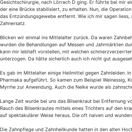
Gesichtschirurgie, nach Lörrach D ging. Er führte bei mir 
der eine Brücke stabilisiert, zu erhalten. Nun, die Operati
das Entzündungsgewebe entfernt. Wie ich mir sagen liess, s
Zahnersatz.
Blicken wir einmal ins Mittelalter zurück. Da waren Zahnb
wurden die Behandlungen auf Messen und Jahrmärkten durc
kann mir lebhaft vorstellen, mit welchen schmerzverzerrte
unterzogen. Da hätte sicherlich auch ich nicht gut ausgese
Es gab im Mittelalter einige Heilmittel gegen Zahnleiden. I
Pharmaka aufgeführt. So kamen zum Beispiel Weinessig, Kno
Myrrhe zur Anwendung. Auch die Nelke wurde als zahnschm
Lange Zeit wurde bei uns das Bilsenkraut bei Entfernung v
Rauch des Bilsenkrautes mittels eines Trichters auf den k
auf spektakulärer Weise heraus. Die oft naiven und wunder
Die Zahnpflege und Zahnheilkunde hatten in den alten Hoc