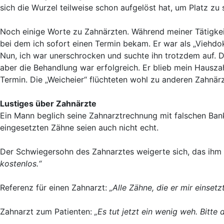
sich die Wurzel teilweise schon aufgelöst hat, um Platz zu 
Noch einige Worte zu Zahnärzten. Während meiner Tätigke
bei dem ich sofort einen Termin bekam. Er war als „Viehdok
Nun, ich war unerschrocken und suchte ihn trotzdem auf. 
aber die Behandlung war erfolgreich. Er blieb mein Hausz
Termin. Die „Weicheier“ flüchteten wohl zu anderen Zahnär
Lustiges über Zahnärzte
Ein Mann beglich seine Zahnarztrechnung mit falschen Bankn
eingesetzten Zähne seien auch nicht echt.
Der Schwiegersohn des Zahnarztes weigerte sich, das ihm 
kostenlos.“
Referenz für einen Zahnarzt:
„Alle Zähne, die er mir einsetz
Zahnarzt zum Patienten:
„Es tut jetzt ein wenig weh. Bit