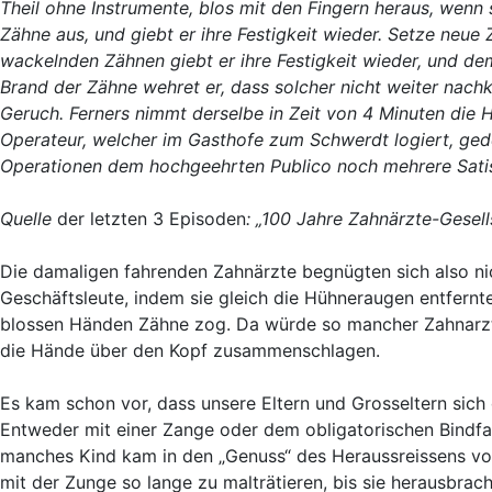
Theil ohne Instrumente, blos mit den Fingern heraus, wenn s
Zähne aus, und giebt er ihre Festigkeit wieder. Setze neue 
wackelnden Zähnen giebt er ihre Festigkeit wieder, und d
Brand der Zähne wehret er, dass solcher nicht weiter na
Geruch. Ferners nimmt derselbe in Zeit von 4 Minuten die
Operateur, welcher im Gasthofe zum Schwerdt logiert, geden
Operationen dem hochgeehrten Publico noch mehrere Satisf
Quelle
der letzten 3 Episoden
: „100 Jahre Zahnärzte-Gesell
Die damaligen fahrenden Zahnärzte begnügten sich also ni
Geschäftsleute, indem sie gleich die Hühneraugen entfernte
blossen Händen Zähne zog. Da würde so mancher Zahnarz
die Hände über den Kopf zusammenschlagen.
Es kam schon vor, dass unsere Eltern und Grosseltern sich
Entweder mit einer Zange oder dem obligatorischen Bindf
manches Kind kam in den „Genuss“ des Heraussreissens von
mit der Zunge so lange zu malträtieren, bis sie herausbrach