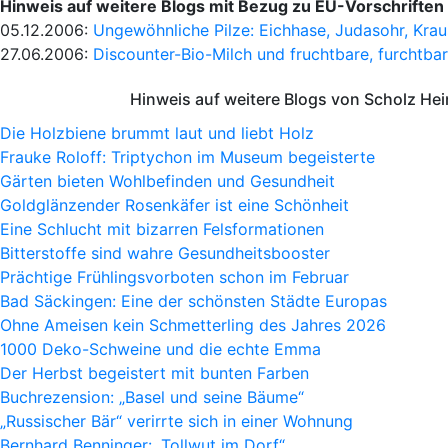
Hinweis auf weitere Blogs mit Bezug zu EU-Vorschriften
05.12.2006:
Ungewöhnliche Pilze: Eichhase, Judasohr, Kra
27.06.2006:
Discounter-Bio-Milch und fruchtbare, furchtba
Hinweis auf weitere Blogs von Scholz He
Die Holzbiene brummt laut und liebt Holz
Frauke Roloff: Triptychon im Museum begeisterte
Gärten bieten Wohlbefinden und Gesundheit
Goldglänzender Rosenkäfer ist eine Schönheit
Eine Schlucht mit bizarren Felsformationen
Bitterstoffe sind wahre Gesundheitsbooster
Prächtige Frühlingsvorboten schon im Februar
Bad Säckingen: Eine der schönsten Städte Europas
Ohne Ameisen kein Schmetterling des Jahres 2026
1000 Deko-Schweine und die echte Emma
Der Herbst begeistert mit bunten Farben
Buchrezension: „Basel und seine Bäume“
„Russischer Bär“ verirrte sich in einer Wohnung
Bernhard Benninger: „Tollwut im Dorf“