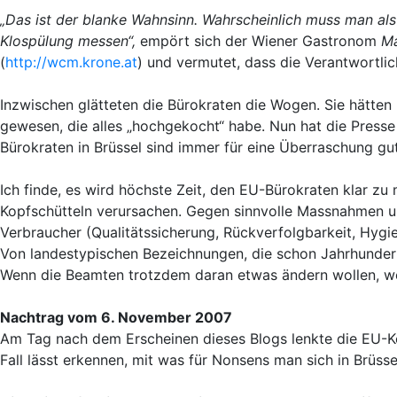
„Das ist der blanke Wahnsinn. Wahrscheinlich muss man a
Klospülung messen“,
empört sich der Wiener Gastronom
Ma
(
http://wcm.krone.at
) und vermutet, dass die Verantwortlic
Inzwischen glätteten die Bürokraten die Wogen. Sie hätten 
gewesen, die alles „hochgekocht“ habe. Nun hat die Presse
Bürokraten in Brüssel sind immer für eine Überraschung gut
Ich finde, es wird höchste Zeit, den EU-Bürokraten klar z
Kopfschütteln verursachen. Gegen sinnvolle Massnahmen u
Verbraucher (Qualitätssicherung, Rückverfolgbarkeit, Hygi
Von landestypischen Bezeichnungen, die schon Jahrhunderte
Wenn die Beamten trotzdem daran etwas ändern wollen, w
Nachtrag vom 6. November 2007
Am Tag nach dem Erscheinen dieses Blogs lenkte die EU-
Fall lässt erkennen, mit was für Nonsens man sich in Brüssel