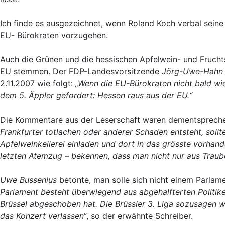
Ich finde es ausgezeichnet, wenn Roland Koch verbal seine
EU- Bürokraten vorzugehen.
Auch die Grünen und die hessischen Apfelwein- und Fruchts
EU stemmen. Der FDP-Landesvorsitzende
Jörg-Uwe-Hahn
2.11.2007 wie folgt:
„Wenn die EU-Bürokraten nicht bald wi
dem 5. Äppler gefordert: Hessen raus aus der EU.“
Die Kommentare aus der Leserschaft waren dementspreche
Frankfurter totlachen oder anderer Schaden entsteht, soll
Apfelweinkellerei einladen und dort in das grösste vorhand
letzten Atemzug – bekennen, dass man nicht nur aus Traub
Uwe Bussenius
betonte, man solle sich nicht einem Parlam
Parlament besteht überwiegend aus abgehalfterten Politik
Brüssel abgeschoben hat. Die Brüssler 3. Liga sozusagen wi
das Konzert verlassen“
, so der erwähnte Schreiber.