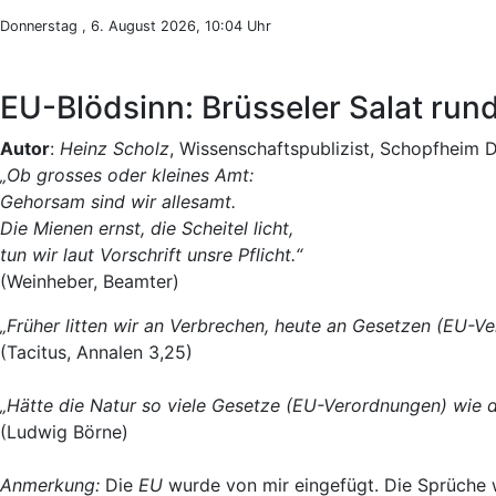
Donnerstag , 6. August 2026, 10:04 Uhr
EU-Blödsinn: Brüsseler Salat ru
Autor
:
Heinz Scholz
, Wissenschaftspublizist, Schopfheim 
„Ob grosses oder kleines Amt:
Gehorsam sind wir allesamt.
Die Mienen ernst, die Scheitel licht,
tun wir laut Vorschrift unsre Pflicht.“
(Weinheber, Beamter)
„Früher litten wir an Verbrechen, heute an Gesetzen (EU-V
(Tacitus, Annalen 3,25)
„Hätte die Natur so viele Gesetze (EU-Verordnungen) wie de
(Ludwig Börne)
Anmerkung:
Die
EU
wurde von mir eingefügt. Die Sprüche 