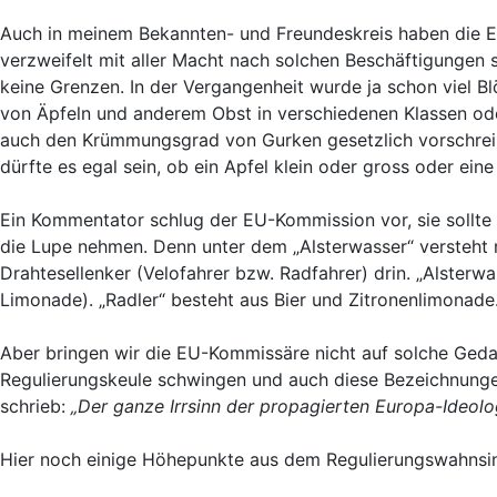
Auch in meinem Bekannten- und Freundeskreis haben die EU-
verzweifelt mit aller Macht nach solchen Beschäftigungen
keine Grenzen. In der Vergangenheit wurde ja schon viel B
von Äpfeln und anderem Obst in verschiedenen Klassen o
auch den Krümmungsgrad von Gurken gesetzlich vorschre
dürfte es egal sein, ob ein Apfel klein oder gross oder ei
Ein Kommentator schlug der EU-Kommission vor, sie sollte
die Lupe nehmen. Denn unter dem „Alsterwasser“ versteht 
Drahtesellenker (Velofahrer bzw. Radfahrer) drin. „Alsterwa
Limonade). „Radler“ besteht aus Bier und Zitronenlimonade
Aber bringen wir die EU-Kommissäre nicht auf solche Gedan
Regulierungskeule schwingen und auch diese Bezeichnungen
schrieb:
„Der ganze Irrsinn der propagierten Europa-Ideolog
Hier noch einige Höhepunkte aus dem Regulierungswahnsinn