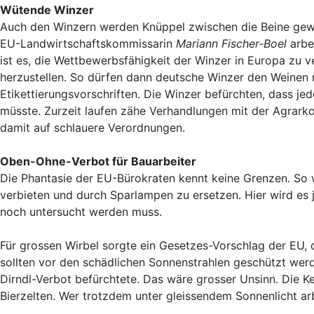
Wütende Winzer
Auch den Winzern werden Knüppel zwischen die Beine gewo
EU-Landwirtschaftskommissarin
Mariann Fischer-Boel
arbe
ist es, die Wettbewerbsfähigkeit der Winzer in Europa zu
herzustellen. So dürfen dann deutsche Winzer den Weinen
Etikettierungsvorschriften. Die Winzer befürchten, dass j
müsste. Zurzeit laufen zähe Verhandlungen mit der Agrar
damit auf schlauere Verordnungen.
Oben-Ohne-Verbot für Bauarbeiter
Die Phantasie der EU-Bürokraten kennt keine Grenzen. So 
verbieten und durch Sparlampen zu ersetzen. Hier wird es 
noch untersucht werden muss.
Für grossen Wirbel sorgte ein Gesetzes-Vorschlag der EU, d
sollten vor den schädlichen Sonnenstrahlen geschützt werd
Dirndl-Verbot befürchtete. Das wäre grosser Unsinn. Die Ke
Bierzelten. Wer trotzdem unter gleissendem Sonnenlicht ar