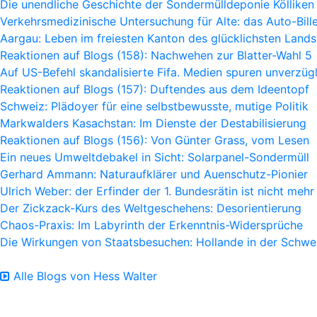
Die unendliche Geschichte der Sondermülldeponie Kölliken
Verkehrsmedizinische Untersuchung für Alte: das Auto-Bille
Aargau: Leben im freiesten Kanton des glücklichsten Lands
Reaktionen auf Blogs (158): Nachwehen zur Blatter-Wahl 5
Auf US-Befehl skandalisierte Fifa. Medien spuren unverzügl
Reaktionen auf Blogs (157): Duftendes aus dem Ideentopf
Schweiz: Plädoyer für eine selbstbewusste, mutige Politik
Markwalders Kasachstan: Im Dienste der Destabilisierung
Reaktionen auf Blogs (156): Von Günter Grass, vom Lesen
Ein neues Umweltdebakel in Sicht: Solarpanel-Sondermüll
Gerhard Ammann: Naturaufklärer und Auenschutz-Pionier
Ulrich Weber: der Erfinder der 1. Bundesrätin ist nicht mehr
Der Zickzack-Kurs des Weltgeschehens: Desorientierung
Chaos-Praxis: Im Labyrinth der Erkenntnis-Widersprüche
Die Wirkungen von Staatsbesuchen: Hollande in der Schwe
Alle Blogs von Hess Walter