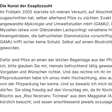
Die Kunst der Esspilzzucht
Im Frühjahr 2005 startete ich meinen Versuch, auf Abschn
zugeschnitten hat, selber allerhand Pilze zu züchten. Ex
angewandte Mykologie und Umweltstudien mbH (GAMU)
,
Myzelien (etwa vom Glänzenden Lackporling) versehene 
hineingetrieben, die befruchteten Stammstücke vorschrifts
GAMU trifft sicher keine Schuld. Selbst auf einem Biostrohb
geworden.
Dafür sind Pilze an einen der letzten Regentage aus der 
ich, bitte glauben Sie mir, niemals befruchtend tätig gewes
Vorgaben und Wünschen richtet. Und das rechne ich ihr im
Pilzproduzenten habe ich umso mehr Hochachtung, also a
von der Pilzpackung her kenne. Und so bewarb ich mich dan
dürfen. Sie stieg freudig auf den Vorschlag ein, da ihr Koc
Risotto aus „Riso Nostrano Ticinese“ aus dem Maggiatal (A
kürzlich besucht, und essen anschliessend jeweils sozusa