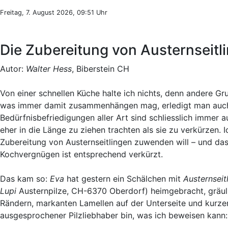
Freitag, 7. August 2026, 09:51 Uhr
Die Zubereitung von Austernseitli
Autor:
Walter Hess
, Biberstein CH
Von einer schnellen Küche halte ich nichts, denn andere G
was immer damit zusammenhängen mag, erledigt man auch ni
Bedürfnisbefriedigungen aller Art sind schliesslich immer 
eher in die Länge zu ziehen trachten als sie zu verkürzen. 
Zubereitung von Austernseitlingen zuwenden will – und das
Kochvergnügen ist entsprechend verkürzt.
Das kam so:
Eva
hat gestern ein Schälchen mit
Austernseit
Lupi
Austernpilze, CH-6370 Oberdorf) heimgebracht, gräul
Rändern, markanten Lamellen auf der Unterseite und kurzen
ausgesprochener Pilzliebhaber bin, was ich beweisen kann: