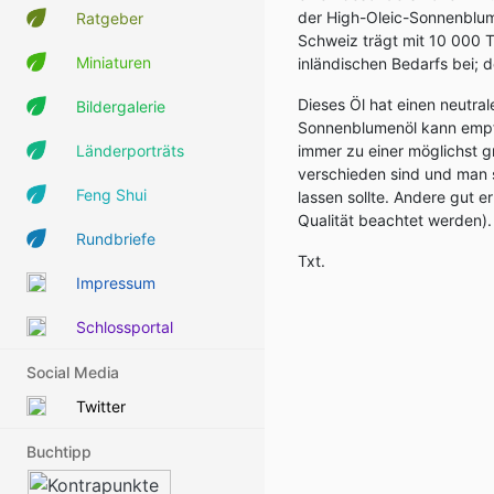
der High-Oleic-Sonnenblum
Ratgeber
Schweiz trägt mit 10 000 
Miniaturen
inländischen Bedarfs bei; 
Dieses Öl hat einen neutr
Bildergalerie
Sonnenblumenöl kann empfo
Länderporträts
immer zu einer möglichst g
verschieden sind und man 
Feng Shui
lassen sollte. Andere gut e
Qualität beachtet werden).
Rundbriefe
Txt.
Impressum
Schlossportal
Social Media
Twitter
Buchtipp