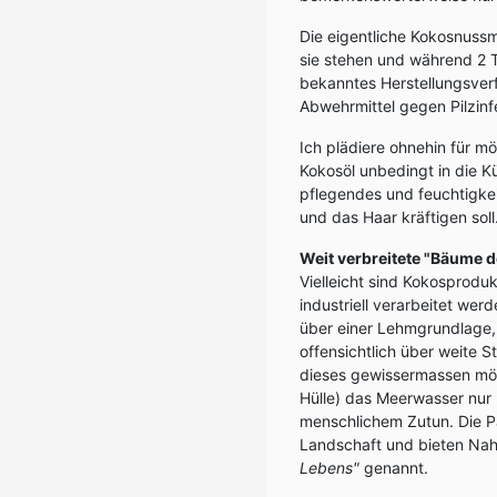
Die eigentliche Kokosnuss
sie stehen und während 2 T
bekanntes Herstellungsverf
Abwehrmittel gegen Pilzinfe
Ich plädiere ohnehin für mö
Kokosöl unbedingt in die K
pflegendes und feuchtigke
und das Haar kräftigen soll
Weit verbreitete "Bäume 
Vielleicht sind Kokosproduk
industriell verarbeitet w
über einer Lehmgrundlage,
offensichtlich über weite 
dieses gewissermassen möb
Hülle) das Meerwasser nur 
menschlichem Zutun. Die P
Landschaft und bieten Na
Lebens"
genannt.