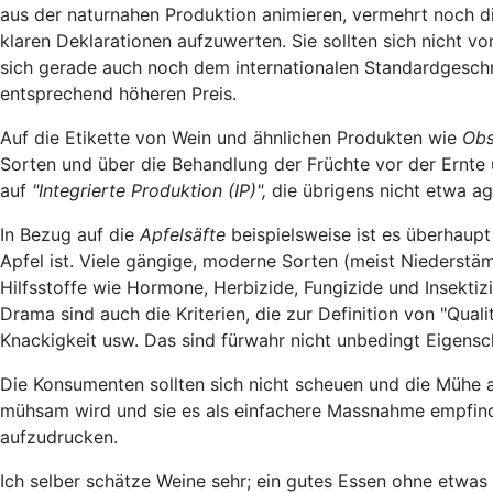
aus der naturnahen Produktion animieren, vermehrt noch d
klaren Deklarationen aufzuwerten. Sie sollten sich nicht v
sich gerade auch noch dem internationalen Standardgeschm
entsprechend höheren Preis.
Auf die Etikette von Wein und ähnlichen Produkten wie
Obs
Sorten und über die Behandlung der Früchte vor der Ernte 
auf
"Integrierte Produktion (IP)",
die übrigens nicht etwa agr
In Bezug auf die
Apfelsäfte
beispielsweise ist es überhaupt 
Apfel ist. Viele gängige, moderne Sorten (meist Niederstäm
Hilfsstoffe wie Hormone, Herbizide, Fungizide und Insektizi
Drama sind auch die Kriterien, die zur Definition von "Qual
Knackigkeit usw. Das sind fürwahr nicht unbedingt Eigensch
Die Konsumenten sollten sich nicht scheuen und die Mühe 
mühsam wird und sie es als einfachere Massnahme empfinde
aufzudrucken.
Ich selber schätze Weine sehr; ein gutes Essen ohne etwas 