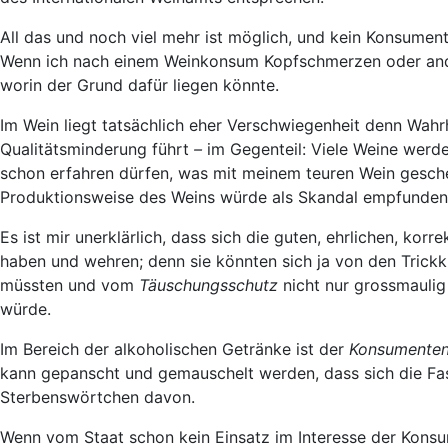
All das und noch viel mehr ist möglich, und kein Konsumen
Wenn ich nach einem Weinkonsum Kopfschmerzen oder ander
worin der Grund dafür liegen könnte.
Im Wein liegt tatsächlich eher Verschwiegenheit denn Wahr
Qualitätsminderung führt
–
im Gegenteil: Viele Weine werde
schon erfahren dürfen, was mit meinem teuren Wein gesche
Produktionsweise des Weins würde als Skandal empfunden, 
Es ist mir unerklärlich, dass sich die guten, ehrlichen, k
haben und wehren; denn sie könnten sich ja von den Trick
müssten und vom
Täuschungsschutz
nicht nur grossmauli
würde.
Im Bereich der alkoholischen Getränke ist der
Konsumenten
kann gepanscht und gemauschelt werden, dass sich die Fass
Sterbenswörtchen davon.
Wenn vom Staat schon kein Einsatz im Interesse der Konsu