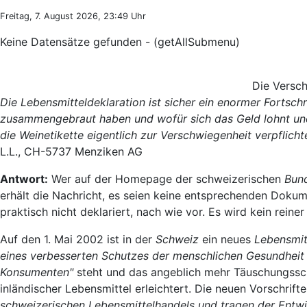
Freitag, 7. August 2026, 23:49 Uhr
Keine Datensätze gefunden - (getAllSubmenu)
Die Versc
Die Lebensmitteldeklaration ist sicher ein enormer Fortschri
zusammengebraut haben und wofür sich das Geld lohnt und w
die Weinetikette eigentlich zur Verschwiegenheit verpflicht
L.L., CH-5737 Menziken AG
Antwort:
Wer auf der Homepage der schweizerischen
Bun
erhält die Nachricht, es seien keine entsprechenden Dokum
praktisch nicht deklariert, nach wie vor. Es wird kein reine
Auf den 1. Mai 2002 ist in der
Schweiz
ein neues
Lebensmit
eines verbesserten Schutzes der menschlichen Gesundheit
Konsumenten"
steht und das angeblich mehr Täuschungssc
inländischer Lebensmittel erleichtert. Die neuen Vorschrift
schweizerischen Lebensmittelhandels und tragen der Entw