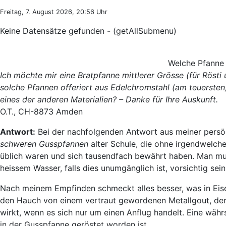
Freitag, 7. August 2026, 20:56 Uhr
Keine Datensätze gefunden - (getAllSubmenu)
Welche Pfanne 
Ich möchte mir eine Bratpfanne mittlerer Grösse (für Rösti 
solche Pfannen offeriert aus Edelchromstahl (am teuersten)
eines der anderen Materialien? – Danke für Ihre Auskunft.
O.T., CH-8873 Amden
Antwort:
Bei der nachfolgenden Antwort aus meiner persön
schweren Gusspfannen
alter Schule, die ohne irgendwelch
üblich waren und sich tausendfach bewährt haben. Man muss
heissem Wasser, falls dies unumgänglich ist, vorsichtig s
Nach meinem Empfinden schmeckt alles besser, was in Eise
den Hauch von einem vertraut gewordenen Metallgout, der 
wirkt, wenn es sich nur um einen Anflug handelt. Eine währs
in der Gusspfanne geröstet worden ist.